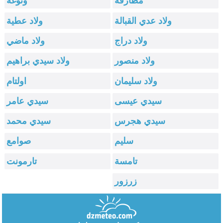
مطارفة
ونوغة
ولاد عدي القبالة
ولاد عطية
ولاد دراج
ولاد ماضي
ولاد منصور
ولاد سيدي براهيم
ولاد سليمان
اولتام
سيدي عيسى
سيدي عامر
سيدي هجرس
سيدي محمد
سليم
صوامع
تامسة
تارمونت
زرزور