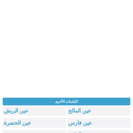
البلديات الأخرى:
عين المالح
عين الريش
عين فارس
عين الخضرة