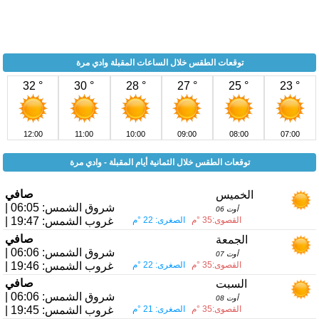
توقعات الطقس خلال الساعات المقبلة وادي مرة
32 °
30 °
28 °
27 °
25 °
23 °
12:00
11:00
10:00
09:00
08:00
07:00
توقعات الطقس خلال الثمانية أيام المقبلة - وادي مرة
صافي
الخميس
| شروق الشمس: 06:05
06 أوت
القصوى:35 °م
الصغرى: 22 °م
| غروب الشمس: 19:47
صافي
الجمعة
| شروق الشمس: 06:06
07 أوت
القصوى:35 °م
الصغرى: 22 °م
| غروب الشمس: 19:46
صافي
السبت
| شروق الشمس: 06:06
08 أوت
القصوى:35 °م
الصغرى: 21 °م
| غروب الشمس: 19:45